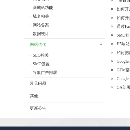
”重置
商城站功能
如何开
域名相关
如何开启
网站备案
通过Fa
数据统计
SMO
H5响站
网站优化
如何把
SEO相关
Googl
SMO设置
GTM
谷歌广告部署
Google
常见问题
GA部
其他
更新公告