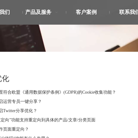
我们
产品及服务
客户案例
联系我
优化
置符合欧盟《通用数据保护条例》(GDPR)的Cookie收集功能？
启运营专员一键分享？
Twitter分享优化？
重定向”功能支持重定向到具体的产品/文章/分类页面
作页面重定向？