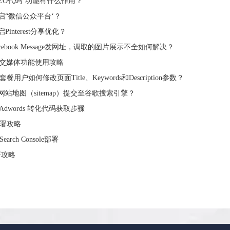
SEO代码“功能有什么作用？
启“微信公众平台‘？
Pinterest分享优化？
cebook Message发网址，调取的图片展示不全如何解决？
社交媒体功能使用攻略
套餐用户如何修改页面Title、Keywords和Description参数？
网站地图（sitemap）提交至谷歌搜索引擎？
e Adwords 转化代码获取步骤
部署攻略
 Search Console部署
署攻略