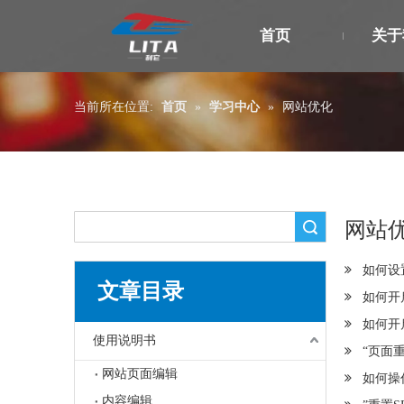
首页
关于
当前所在位置:
首页
»
学习中心
»
网站优化
网站
搜索
如何设
文章目录
如何开
如何开启
使用说明书
“页面
网站页面编辑
如何操
内容编辑