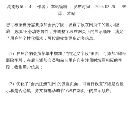
浏览数量：
4
作者： 本站编辑 发布时间： 2026-02-26 来
源：
本站
["wechat","weibo","qzone","douban","email"]
您可根据自身需要添加会员字段，设置字段在网页中的显示/隐
藏、必填/不必填等属性，并调整字段在网页上的展示顺序，满足
了用户的个性化需求，可按需收集更多访客信息。
（1）在后台的会员菜单中增加了“自定义字段”页面，可添加/编辑/
删除字段，在后台添加会员和前台用户自主注册时填写相应的字
段，收集用户信息；
（2）优化了“会员注册”组件的设置页面，可自行设置字段是否显
示和是否必填，并支持拖动调节字段在网页上的展示顺序。