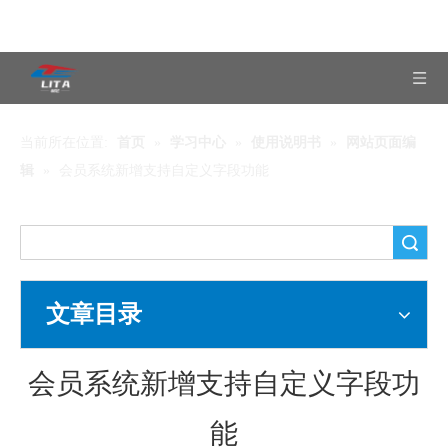
当前所在位置:
首页
»
学习中心
»
使用说明书
»
网站页面编
辑
»
会员系统新增支持自定义字段功能
搜索
文章目录
会员系统新增支持自定义字段功
能